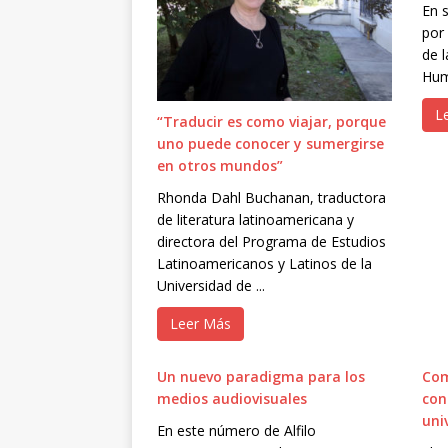
En 
por
de l
Hum
L
“Traducir es como viajar, porque
uno puede conocer y sumergirse
en otros mundos”
Rhonda Dahl Buchanan, traductora
de literatura latinoamericana y
directora del Programa de Estudios
Latinoamericanos y Latinos de la
Universidad de ...
Leer Más
Un nuevo paradigma para los
Com
medios audiovisuales
con
uni
En este número de Alfilo