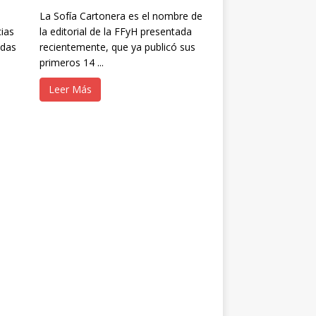
La Sofía Cartonera es el nombre de
cias
la editorial de la FFyH presentada
idas
recientemente, que ya publicó sus
primeros 14 ...
Leer Más