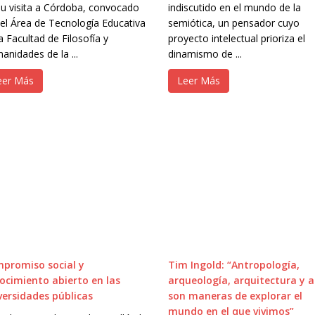
su visita a Córdoba, convocado
indiscutido en el mundo de la
 el Área de Tecnología Educativa
semiótica, un pensador cuyo
a Facultad de Filosofía y
proyecto intelectual prioriza el
anidades de la ...
dinamismo de ...
eer Más
Leer Más
promiso social y
Tim Ingold: “Antropología,
ocimiento abierto en las
arqueología, arquitectura y a
versidades públicas
son maneras de explorar el
mundo en el que vivimos”