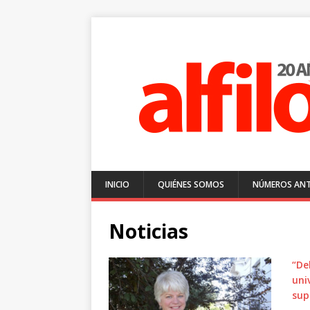
INICIO
QUIÉNES SOMOS
NÚMEROS ANT
Noticias
“De
uni
sup