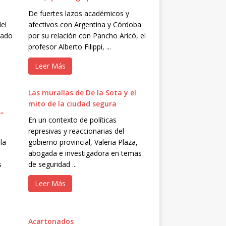
De fuertes lazos académicos y
el
afectivos con Argentina y Córdoba
rado
por su relación con Pancho Aricó, el
profesor Alberto Filippi, ...
Leer Más
Las murallas de De la Sota y el
mito de la ciudad segura
l”
En un contexto de políticas
represivas y reaccionarias del
la
gobierno provincial, Valeria Plaza,
abogada e investigadora en temas
s
de seguridad ...
Leer Más
Acartonados