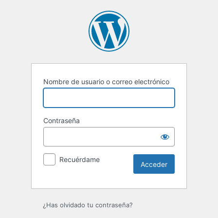
Acceder
Nombre de usuario o correo electrónico
Contraseña
Recuérdame
¿Has olvidado tu contraseña?