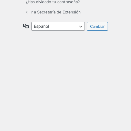
¿Has olvidado tu contraseña?
← Ir a Secretaría de Extensión
Idioma