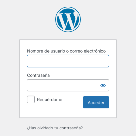
Acceder
Nombre de usuario o correo electrónico
Contraseña
Recuérdame
¿Has olvidado tu contraseña?