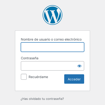
Acceder
Nombre de usuario o correo electrónico
Contraseña
Recuérdame
¿Has olvidado tu contraseña?