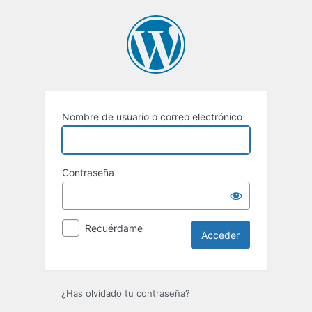
Acceder
Nombre de usuario o correo electrónico
Contraseña
Recuérdame
¿Has olvidado tu contraseña?