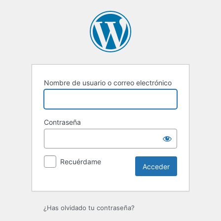
Acceder
Nombre de usuario o correo electrónico
Contraseña
Recuérdame
¿Has olvidado tu contraseña?