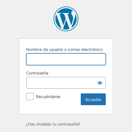
Acceder
Nombre de usuario o correo electrónico
Contraseña
Recuérdame
¿Has olvidado tu contraseña?