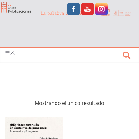
Mostrando el único resultado