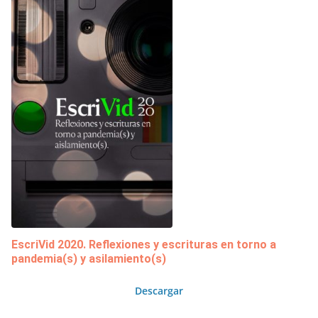
EscriVid 2020. Reflexiones y escrituras en torno a
pandemia(s) y asilamiento(s)
Descargar