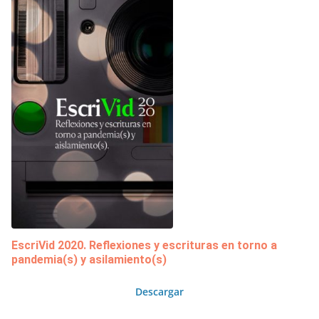
EscriVid 2020. Reflexiones y escrituras en torno a
pandemia(s) y asilamiento(s)
Descargar