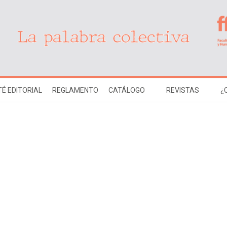
É EDITORIAL
REGLAMENTO
CATÁLOGO
REVISTAS
¿