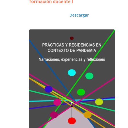
formación docente I
Descargar