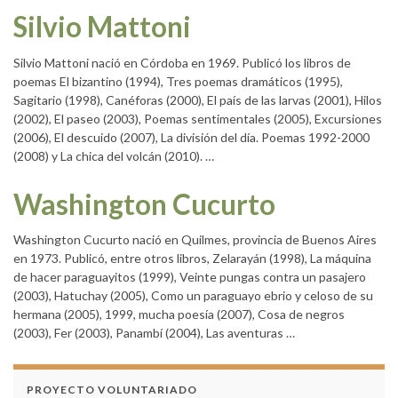
Silvio Mattoni
Silvio Mattoni nació en Córdoba en 1969. Publicó los libros de
poemas El bizantino (1994), Tres poemas dramáticos (1995),
Sagitario (1998), Canéforas (2000), El país de las larvas (2001), Hilos
(2002), El paseo (2003), Poemas sentimentales (2005), Excursiones
(2006), El descuido (2007), La división del día. Poemas 1992-2000
(2008) y La chica del volcán (2010). …
Washington Cucurto
Washington Cucurto nació en Quilmes, provincia de Buenos Aires
en 1973. Publicó, entre otros libros, Zelarayán (1998), La máquina
de hacer paraguayitos (1999), Veinte pungas contra un pasajero
(2003), Hatuchay (2005), Como un paraguayo ebrio y celoso de su
hermana (2005), 1999, mucha poesía (2007), Cosa de negros
(2003), Fer (2003), Panambí (2004), Las aventuras …
PROYECTO VOLUNTARIADO