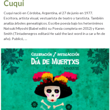
Cuqui
Cuqui nació en Córdoba, Argentina, el 27 de junio en 1977.
Escritora, artista visual, vestuarista de teatro y tarotista. También
analiza árboles genealógicos. Escribe poesía bajo los heterónimos
Natsuki Miyoshi (Babel editó su Poesía completa en 2012) y Karen
Smith (Tintadenegros editará He said the last word in a car a fin de
año). Publicó, …