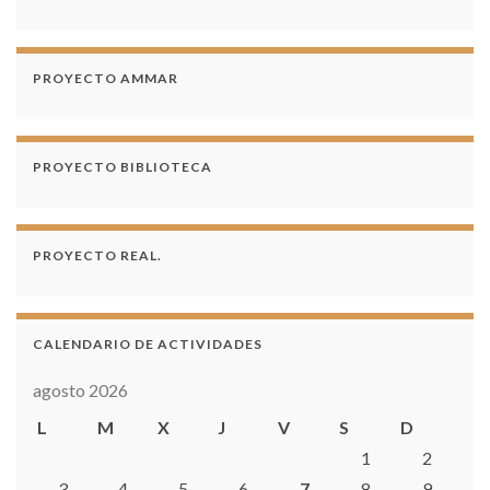
PROYECTO AMMAR
PROYECTO BIBLIOTECA
PROYECTO REAL.
CALENDARIO DE ACTIVIDADES
agosto 2026
L
M
X
J
V
S
D
1
2
3
4
5
6
7
8
9