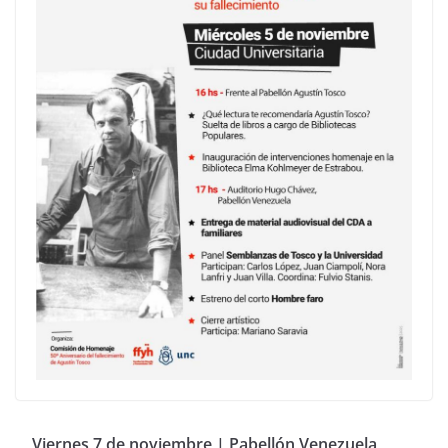
Viernes 7 de noviembre | Pabellón Venezuela,