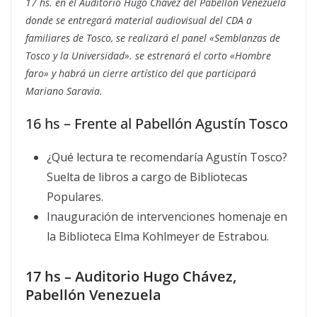
17 hs. en el Auditorio Hugo Chávez del Pabellón Venezuela
donde se entregará material audiovisual del CDA a
familiares de Tosco, se realizará el panel «Semblanzas de
Tosco y la Universidad». se estrenará el corto «Hombre
faro» y habrá un cierre artístico del que participará
Mariano Saravia.
16 hs – Frente al Pabellón Agustín Tosco
¿Qué lectura te recomendaría Agustín Tosco?
Suelta de libros a cargo de Bibliotecas
Populares.
Inauguración de intervenciones homenaje en
la Biblioteca Elma Kohlmeyer de Estrabou.
17 hs – Auditorio Hugo Chávez,
Pabellón Venezuela