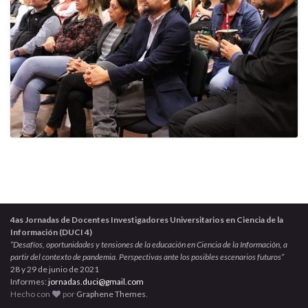
4as Jornadas de Docentes Investigadores Universitarios en Ciencia de la
Información (DUCI 4)
“Desafíos, oportunidades y tensiones de la educación en Ciencia de la Información, a
partir del contexto de pandemia. Perspectivas ante los posibles escenarios futuros”
28 y 29 de junio de 2021
Informes:
jornadas.duci@gmail.com
Hecho con
por
Graphene Themes
.