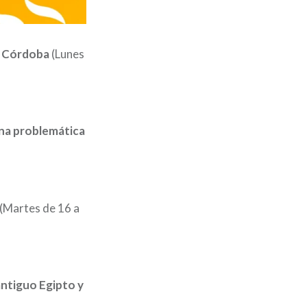
de Córdoba
(Lunes
una problemática
(Martes de 16 a
antiguo Egipto y