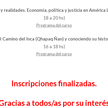
y realidades. Economía, política y justicia en América
18 a 20 hs)
Programa del curso
el Camino del Inca (Qhapaq Ñan) y conociendo su histo
16 a 18 hs)
Programa del curso
Inscripciones finalizadas.
Gracias a todos/as por su interé