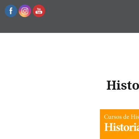
Escuela de Historia
Histo