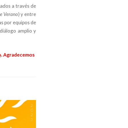
lados a través de
de Verano
) y entre
as por equipos de
diálogo amplio y
o
. Agradecemos