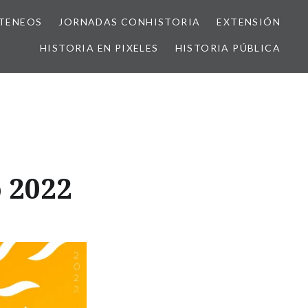
TENEOS
JORNADAS CONHISTORIA
EXTENSIÓN
HISTORIA EN PIXELES
HISTORIA PÚBLICA
o 2022