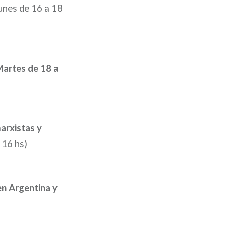
unes de 16 a 18
(Martes de 18 a
arxistas y
 16 hs)
en Argentina y