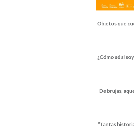
Objetos que cue
¿Cómo sé si soy
De brujas, aqu
“Tantas histori