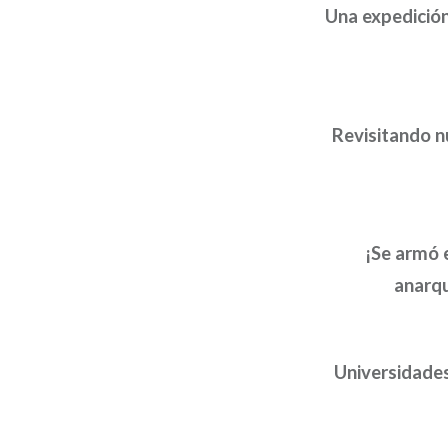
Una expedición
Revisitando nu
¡Se armó 
anarqu
Universidades