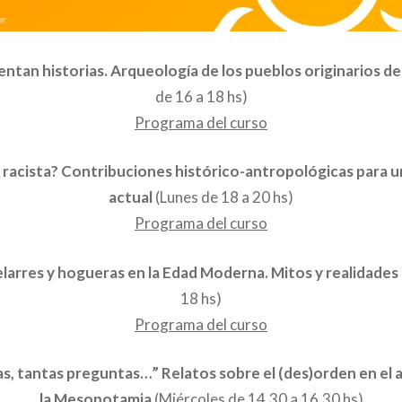
ntan historias. Arqueología de los pueblos originarios 
de 16 a 18 hs)
Programa del curso
 racista? Contribuciones histórico-antropológicas para 
actual
(Lunes de 18 a 20 hs)
Programa del curso
elarres y hogueras en la Edad Moderna. Mitos y realidades
18 hs)
Programa del curso
as, tantas preguntas…” Relatos sobre el (des)orden en el 
la Mesopotamia
(Miércoles de 14.30 a 16.30 hs)