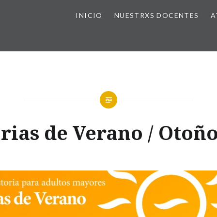
INICIO
NUESTRXS DOCENTES
A
rias de Verano / Otoñ