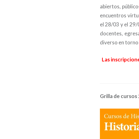
abiertos, públic
encuentros virtu
el 28/03 y el 29/
docentes, egres
diverso en torno a
Las inscripcio
Grilla de cursos