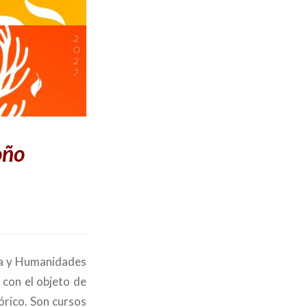
oño
fía y Humanidades
 con el objeto de
órico. Son cursos