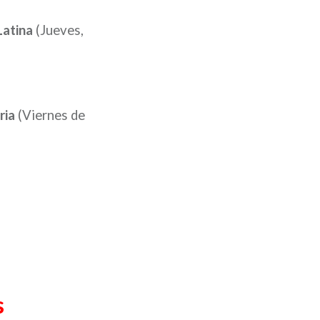
 Latina
(Jueves,
ria
(Viernes de
s