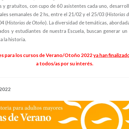
os y gratuitos, con cupo de 60 asistentes cada uno, desarrol
ales semanales de 2 hs, entre el 21/02 y el 25/03 (
Historias 
04 (
Historias de Otoño
). La diversidad de temáticas, abordad
ados y estudiantes de nuestra Escuela, buscan generar un 
 la historia.
nes para los cursos de Verano/Otoño 2022
ya han finalizad
a todos/as por su interés.
 2022