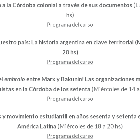
 a la Córdoba colonial a través de sus documentos
(L
hs)
Programa del curso
estro país: La historia argentina en clave territorial 
20 hs)
Programa del curso
el
embroio
entre Marx y Bakunin! Las organizaciones m
istas en la Córdoba de los setenta
(Miércoles de 14 a
Programa del curso
 y movimiento estudiantil en años sesenta y setenta 
América Latina
(Miércoles de 18 a 20 hs)
Programa del curso