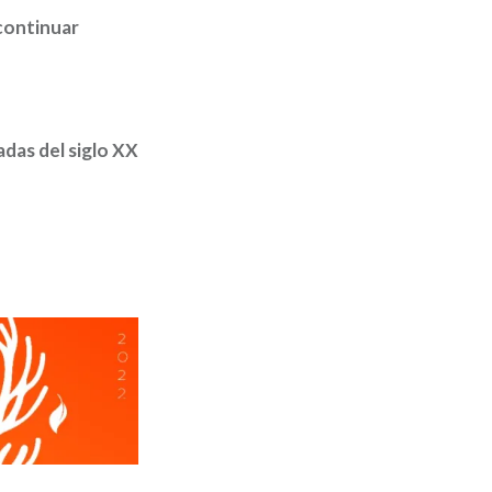
 continuar
adas del siglo XX