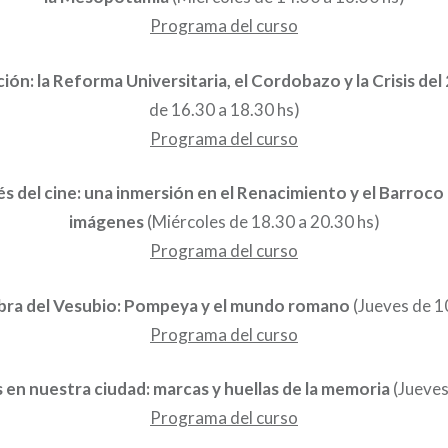
Programa del curso
ón: la Reforma Universitaria, el Cordobazo y la Crisis de
de 16.30 a 18.30 hs)
Programa del curso
vés del cine: una inmersión en el Renacimiento y el Barroco a
imágenes
(Miércoles de 18.30 a 20.30 hs)
Programa del curso
mbra del Vesubio: Pompeya y el mundo romano
(Jueves de 1
Programa del curso
 en nuestra ciudad: marcas y huellas de la memoria
(Jueves
Programa del curso