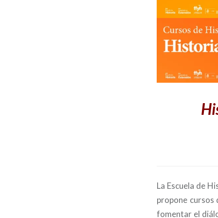
Hi
La Escuela de Hi
propone cursos d
fomentar el diál