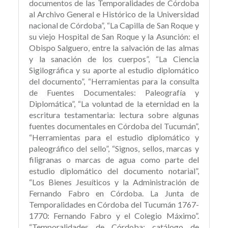
documentos de las Temporalidades de Córdoba
al Archivo General e Histórico de la Universidad
nacional de Córdoba”, “La Capilla de San Roque y
su viejo Hospital de San Roque y la Asunción: el
Obispo Salguero, entre la salvación de las almas
y la sanación de los cuerpos”, “La Ciencia
Sigilográfica y su aporte al estudio diplomático
del documento”, “Herramientas para la consulta
de Fuentes Documentales: Paleografía y
Diplomática”, “La voluntad de la eternidad en la
escritura testamentaria: lectura sobre algunas
fuentes documentales en Córdoba del Tucumán”,
“Herramientas para el estudio diplomático y
paleográfico del sello”, “Signos, sellos, marcas y
filigranas o marcas de agua como parte del
estudio diplomático del documento notarial”,
“Los Bienes Jesuíticos y la Administración de
Fernando Fabro en Córdoba. La Junta de
Temporalidades en Córdoba del Tucumán 1767-
1770: Fernando Fabro y el Colegio Máximo”.
“Temporalidades de Córdoba: catálogo de