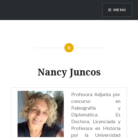
MENÚ
Escuela de Historia
Nancy Juncos
Profesora Adjunta por
concurso en
Paleografía y
Diplomática. Es
Doctora, Licenciada y
Profesora en Historia
por la Universidad