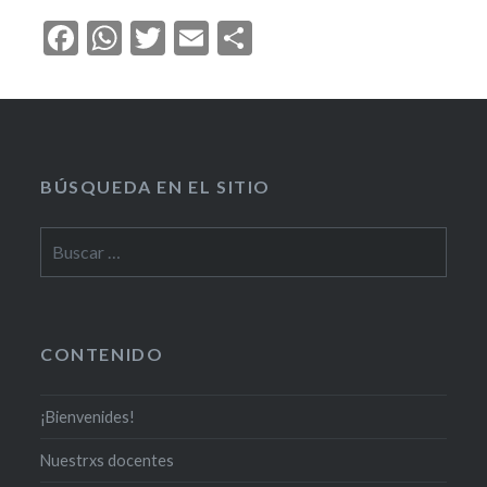
Facebook
WhatsApp
Twitter
Email
Compartir
BÚSQUEDA EN EL SITIO
CONTENIDO
¡Bienvenides!
Nuestrxs docentes