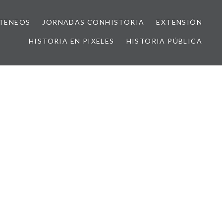
TENEOS
JORNADAS CONHISTORIA
EXTENSIÓN
HISTORIA EN PIXELES
HISTORIA PÚBLICA