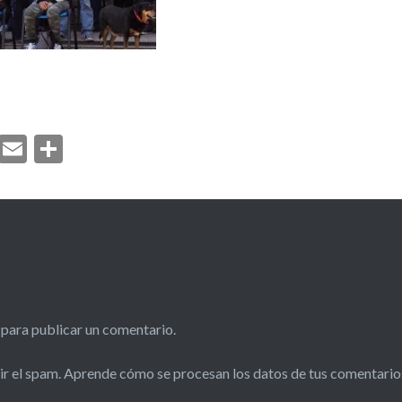
ook
atsApp
Twitter
Email
Compartir
para publicar un comentario.
ir el spam.
Aprende cómo se procesan los datos de tus comentario