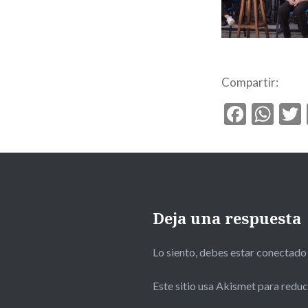
Compartir:
Faceb
Wh
Deja una respuesta
Lo siento, debes estar
conectado
Este sitio usa Akismet para reduc