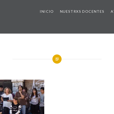
INICIO
NUESTRXS DOCENTES
A