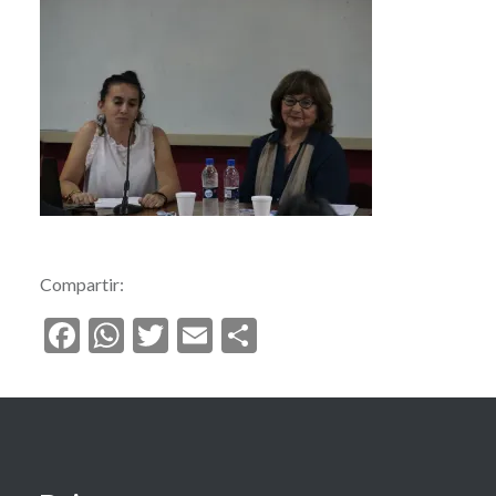
Compartir:
Facebook
WhatsApp
Twitter
Email
Compartir