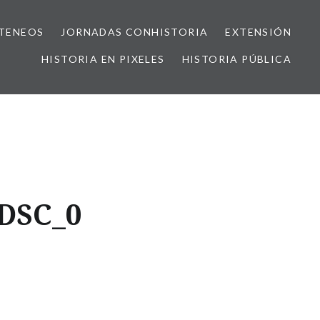
TENEOS
JORNADAS CONHISTORIA
EXTENSIÓN
HISTORIA EN PIXELES
HISTORIA PÚBLICA
_DSC_0