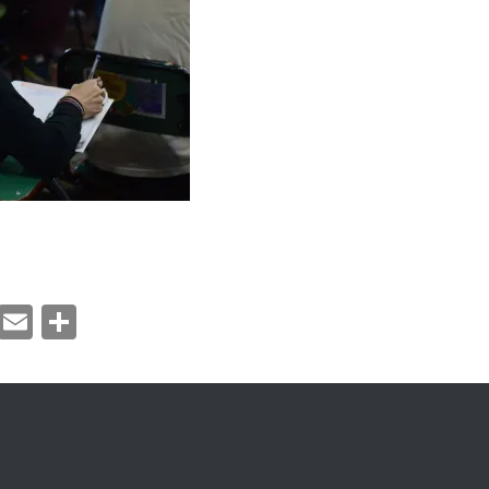
ook
atsApp
Twitter
Email
Compartir