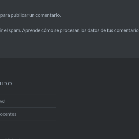
para publicar un comentario.
ir el spam.
Aprende cómo se procesan los datos de tus comentario
NIDO
es!
docentes