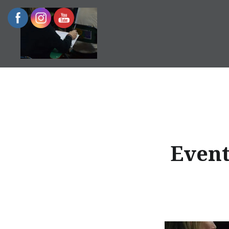
Escuela de Historia
Event