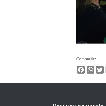
Compartir:
Faceb
Wh
Deja una respuesta