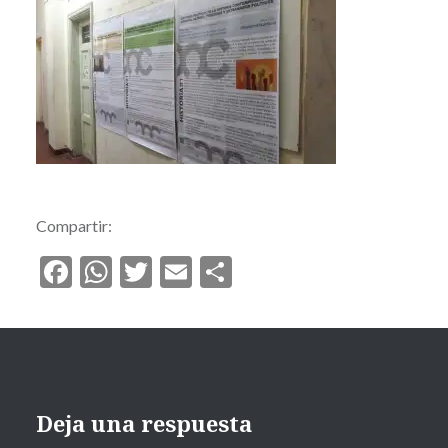
Compartir:
Facebook
WhatsApp
Twitter
Email
Compartir
Deja una respuesta