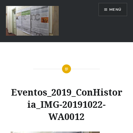
MENÚ
Escuela de Historia
Eventos_2019_ConHistor
ia_IMG-20191022-
WA0012