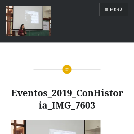
MENÚ
Escuela de Historia
Eventos_2019_ConHistor
ia_IMG_7603