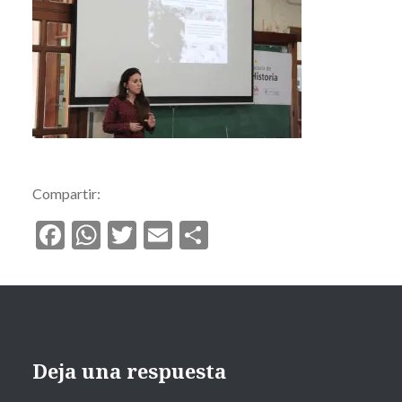
Compartir:
Facebook
WhatsApp
Twitter
Email
Compartir
Deja una respuesta