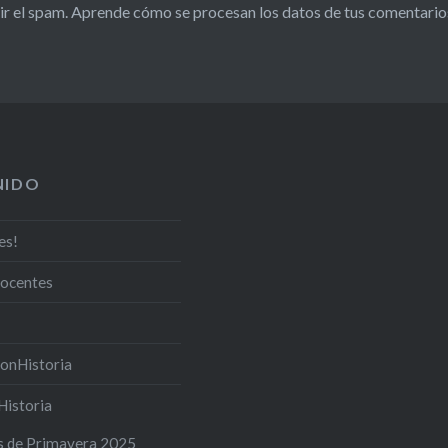
ir el spam.
Aprende cómo se procesan los datos de tus comentario
NIDO
es!
docentes
onHistoria
Historia
s de Primavera 2025