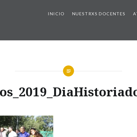
INICIO
NUESTRXS DOCENTES
A
jos_2019_DiaHistoriad