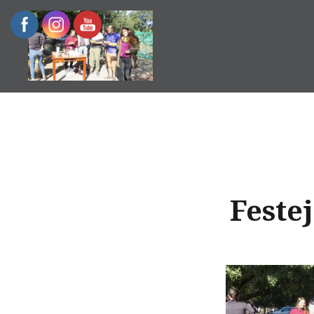
Escuela de Historia
Feste