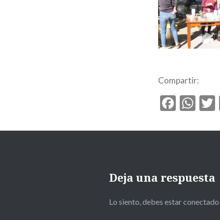
Compartir:
Faceb
Wh
Deja una respuesta
Lo siento, debes estar
conectado