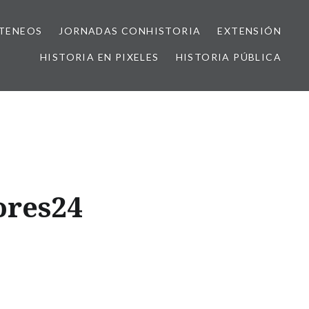
TENEOS
JORNADAS CONHISTORIA
EXTENSIÓN
HISTORIA EN PIXELES
HISTORIA PÚBLICA
ores24