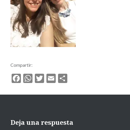
Compartir:
Facebook
WhatsApp
Twitter
Email
Compartir
Deja una respuesta