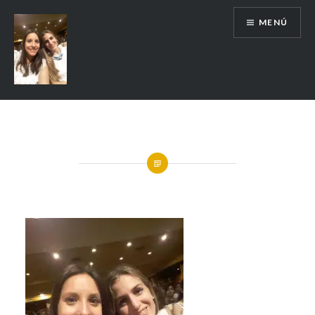
MENÚ
Escuela de Historia