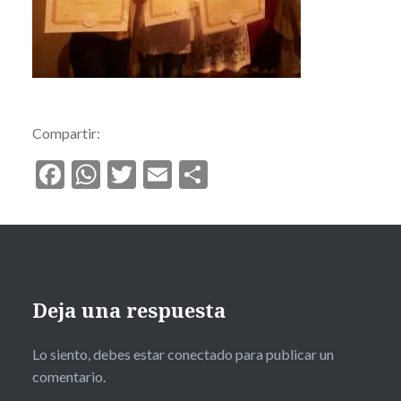
Compartir:
Facebook
WhatsApp
Twitter
Email
Compartir
Deja una respuesta
Lo siento, debes estar
conectado
para publicar un
comentario.