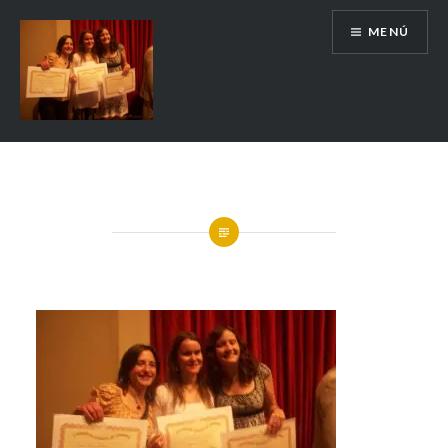
MENÚ
Escuela de Historia