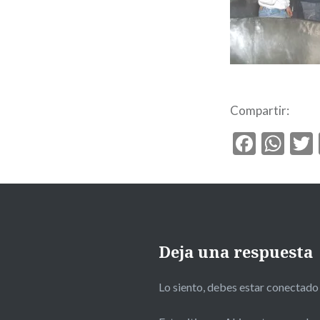
Compartir:
Faceb
Wh
Deja una respuesta
Lo siento, debes estar
conectado