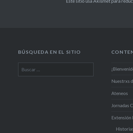
Este sitio usa Akismet para reduc
BÚSQUEDA EN EL SITIO
CONTE
¡Bienvenid
Nuestrxs 
Ateneos
Jornadas C
Extensión 
Historia