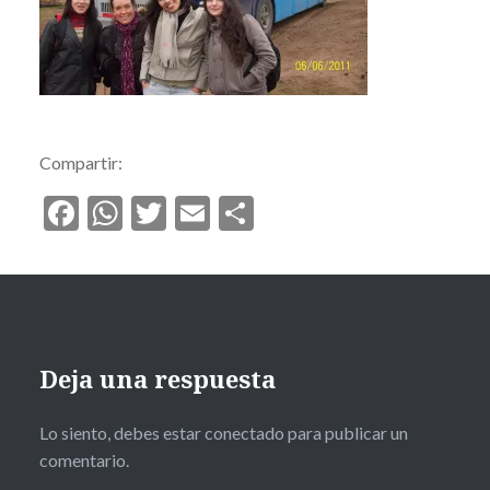
Compartir:
Facebook
WhatsApp
Twitter
Email
Compartir
Deja una respuesta
Lo siento, debes estar
conectado
para publicar un
comentario.