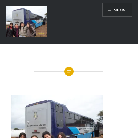
MENÚ
Escuela de Historia