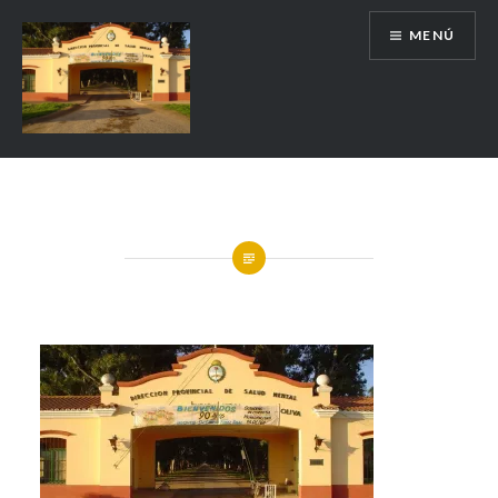
MENÚ
Escuela de Historia