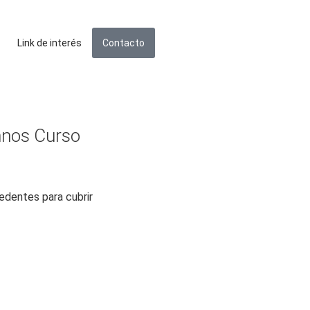
Link de interés
Contacto
mnos Curso
cedentes para cubrir