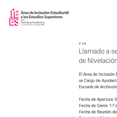
POR
Llamado a s
de Nivelació
El Área de Inclusión
un Cargo de Ayudant
Escuela de Archivol
Fecha de Apertura: 
Fecha de Cierre: 17
Fecha de Reunión del