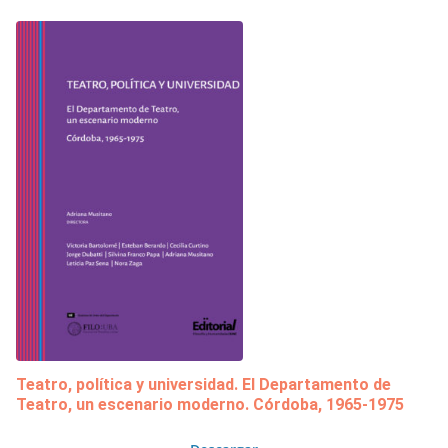
Teatro, política y universidad. El Departamento de
Teatro, un escenario moderno. Córdoba, 1965-1975