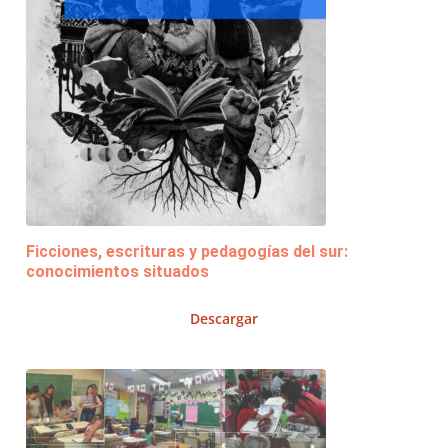
Ficciones, escrituras y pedagogías del sur:
conocimientos situados
Descargar