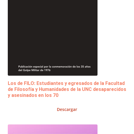
Los de FILO: Estudiantes y egresados de la Facultad
de Filosofía y Humanidades de la UNC desaparecidos
y asesinados en los 70
Descargar