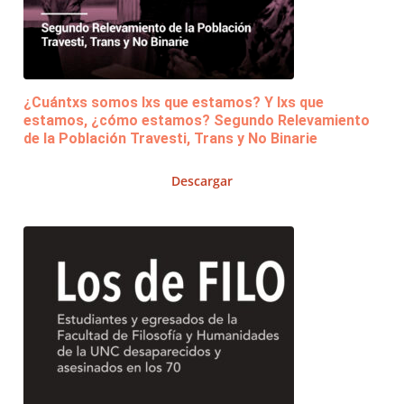
¿Cuántxs somos lxs que estamos? Y lxs que
estamos, ¿cómo estamos? Segundo Relevamiento
de la Población Travesti, Trans y No Binarie
Descargar