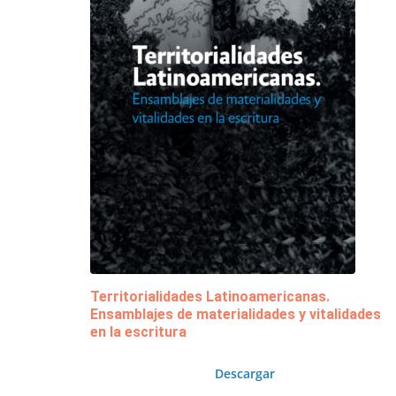
Territorialidades Latinoamericanas.
Ensamblajes de materialidades y vitalidades
en la escritura
Descargar