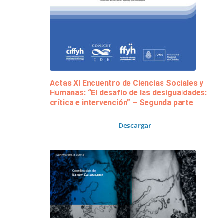
Actas XI Encuentro de Ciencias Sociales y
Humanas: “El desafío de las desigualdades:
crítica e intervención” – Segunda parte
Descargar