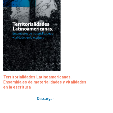
Territorialidades Latinoamericanas.
Ensamblajes de materialidades y vitalidades
en la escritura
Descargar