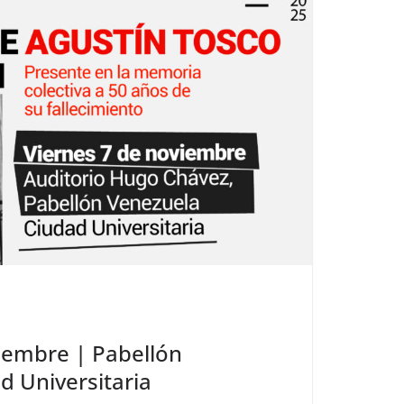
iembre | Pabellón
d Universitaria