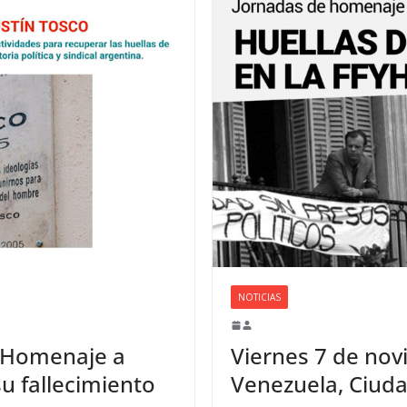
NOTICIAS
s Homenaje a
Viernes 7 de nov
u fallecimiento
Venezuela, Ciuda