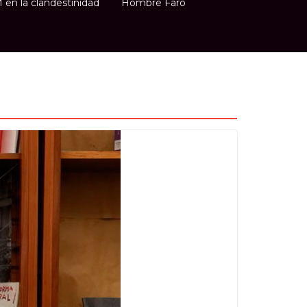
n la clandestinidad
Hombre Faro