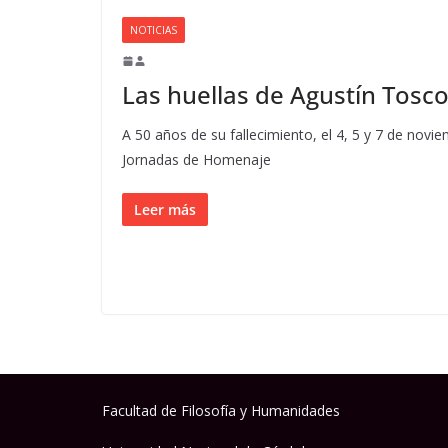
NOTICIAS
Las huellas de Agustín Tosc
A 50 años de su fallecimiento, el 4, 5 y 7 de novie
Jornadas de Homenaje
Leer más
Facultad de Filosofía y Humanidades