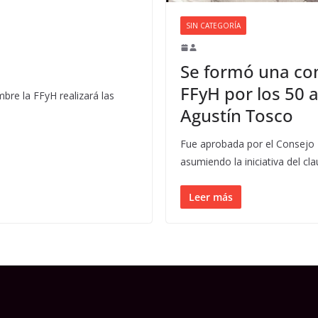
SIN CATEGORÍA
o
Se formó una co
FFyH por los 50 a
mbre la FFyH realizará las
Agustín Tosco
Fue aprobada por el Consejo D
asumiendo la iniciativa del cl
Leer más