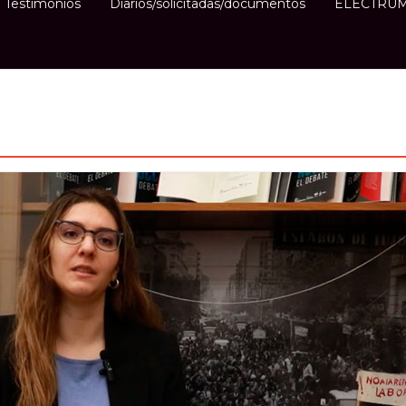
Testimonios
Diarios/solicitadas/documentos
ELECTRUM e