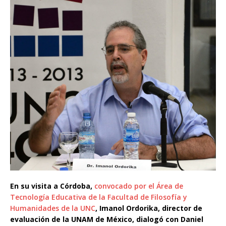
En su visita a Córdoba,
convocado por el Área de
Tecnología Educativa de la Facultad de Filosofía y
Humanidades de la UNC
,
Imanol Ordorika, director de
evaluación de la UNAM de México, dialogó con
Daniel