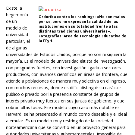
Existe la
hegemonía
Ordorika contra los rankings: «No son malos
de un
per se, pero no expresan la calidad de las
instituciones en su totalidad frente a las
modelo de
distintas tradiciones universitarias».
universidad
Fotografías: Área de Tecnología Educativa de
particular, el
la FFyH.
de algunas
universidades de Estados Unidos, porque no son ni siquiera la
mayoría. Es el modelo de universidad elitista de investigación,
con posgrados fuertes, con investigación ligada a sectores
productivos, con avances científicos en áreas de frontera, que
atiende a poblaciones de manera muy selectiva en el ingreso,
con muchos recursos, donde es difícil distinguir su carácter
público o privado por la presencia constante de grupos de
interés privado muy fuertes en sus juntas de gobierno, y que
cobran altas tasas. Ese modelo cuyo caso más notable es
Harvard, se ha presentado al mundo como deseable y el ideal
a emular. Es un modelo muy restringido de la sociedad
norteamericana que se convirtió en un proyecto general para
autoridades universitarias y gubernamentales, imposible de