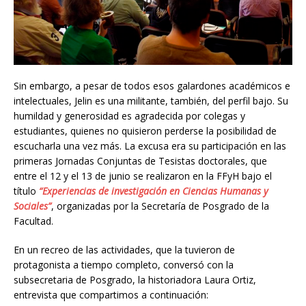
Sin embargo, a pesar de todos esos galardones académicos e
intelectuales, Jelin es una militante, también, del perfil bajo. Su
humildad y generosidad es agradecida por colegas y
estudiantes, quienes no quisieron perderse la posibilidad de
escucharla una vez más. La excusa era su participación en las
primeras Jornadas Conjuntas de Tesistas doctorales, que
entre el 12 y el 13 de junio se realizaron en la FFyH bajo el
título
“Experiencias de investigación en Ciencias Humanas y
Sociales”
, organizadas por la Secretaría de Posgrado de la
Facultad.
En un recreo de las actividades, que la tuvieron de
protagonista a tiempo completo, conversó con la
subsecretaria de Posgrado, la historiadora Laura Ortiz,
entrevista que compartimos a continuación: