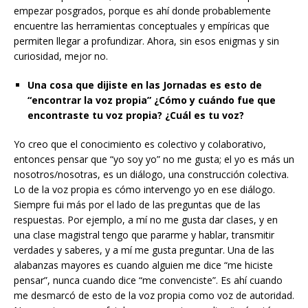
empezar posgrados, porque es ahí donde probablemente
encuentre las herramientas conceptuales y empíricas que
permiten llegar a profundizar. Ahora, sin esos enigmas y sin
curiosidad, mejor no.
Una cosa que dijiste en las Jornadas es esto de
“encontrar la voz propia” ¿Cómo y cuándo fue que
encontraste tu voz propia? ¿Cuál es tu voz?
Yo creo que el conocimiento es colectivo y colaborativo,
entonces pensar que “yo soy yo” no me gusta; el yo es más un
nosotros/nosotras, es un diálogo, una construcción colectiva.
Lo de la voz propia es cómo intervengo yo en ese diálogo.
Siempre fui más por el lado de las preguntas que de las
respuestas. Por ejemplo, a mí no me gusta dar clases, y en
una clase magistral tengo que pararme y hablar, transmitir
verdades y saberes, y a mí me gusta preguntar. Una de las
alabanzas mayores es cuando alguien me dice “me hiciste
pensar”, nunca cuando dice “me convenciste”. Es ahí cuando
me desmarcó de esto de la voz propia como voz de autoridad.