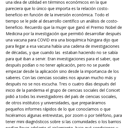
una idea de utilidad en términos económicos en la que
pareciera que lo único que importa es la relación costo-
beneficio en función de la inversión económica. Todo el
tiempo se le pide al desarrollo científico un análisis de costo-
beneficio. Recuerdo que la mujer que ganó el Premio Nobel de
Medicina por la investigación que permitió desarrollar después
una vacuna para COVID era una bioquímica húngara dijo que
para llegar a esa vacuna había una cadena de investigaciones
de décadas, y que cuando las estaban haciendo no se sabía
para qué iban a servir. Eran investigaciones para el saber, que
después podían o no tener aplicación, pero no se puede
empezar desde la aplicación sino desde la importancia de los
saberes. Con las ciencias sociales nos apuran mucho más y
después no se nos escucha. Tres o cuatro días después del
inicio de la pandemia el grupo de ciencias sociales del Conicet
pidió a todxs lxs investigadores del país de ciencias sociales,
de otros institutos y universidades, que preparáramos
pequeños informes rápidos de lo que conocíamos o que
hiciéramos algunas entrevistas, por zoom o por teléfono, para
tener mini diagnósticos sobre si las comunidades o los barrios
podían llevar adelante el aislamiento, bajo qué condiciones y