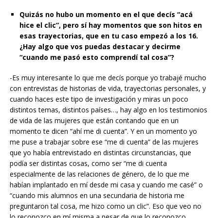
Quizás no hubo un momento en el que decís “acá
hice el clic”, pero sí hay momentos que son hitos en
esas trayectorias, que en tu caso empezó a los 16.
¿Hay algo que vos puedas destacar y decirme
“cuando me pasó esto comprendí tal cosa”?
-Es muy interesante lo que me decís porque yo trabajé mucho
con entrevistas de historias de vida, trayectorias personales, y
cuando haces este tipo de investigación y miras un poco
distintos temas, distintos países…, hay algo en los testimonios
de vida de las mujeres que están contando que en un
momento te dicen “ahí me di cuenta”. Y en un momento yo
me puse a trabajar sobre ese “me di cuenta” de las mujeres
que yo había entrevistado en distintas circunstancias, que
podía ser distintas cosas, como ser “me di cuenta
especialmente de las relaciones de género, de lo que me
habían implantado en mí desde mi casa y cuando me casé” o
“cuando mis alumnos en una secundaria de historia me
preguntaron tal cosa, me hizo como un clic”. Eso que veo no
lo reconozco en mí misma a pesar de que lo reconozco