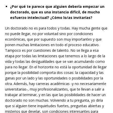
¿Por qué te parece que alguien debería empezar un
doctorado, que es una instancia difícil, de mucho
esfuerzo intelectual? ¿Cómo lo/as invitarías?
Un doctorado no es para todos y todas. Hay mucha gente que
no puede llegar, no por voluntad sino por condiciones
económicas, que por supuesto son muy importantes y que
ponen muchas limitaciones en todo el proceso educativo.
Tampoco es por cuestiones de talento. No se llega a esa
etapa por todas las limitaciones que tenemos a lo largo de la
vida y todas las desigualdades que se van acumulando como
para no llegar. En el horizonte no está la oportunidad de llegar
porque la posibilidad comporta dos cosas: la capacidad y las
ganas por un lado y las oportunidades o posibilidades por la
otra. Además, hay carreras académicas -y no necesariamente
universitarias-, muy profesionalizantes, que te llevan a salir a
trabajar al terminar, y en las que las posibilidades de hacer un
doctorado no son muchas. Volviendo a tu pregunta, yo diría
que si alguien tiene inquietudes fuertes, preguntas abiertas y
misterios que develar, son condiciones interesantes para