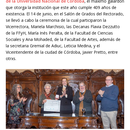
de la Universidad Nacional de Córdoba
, el máximo galardón
que otorga la institución que este año cumple 409 años de
existencia. El 14 de junio, en el Salón de Grados del Rectorado,
se llevó a cabo la ceremonia de la cual participaron la
Vicerrectora, Mariela Marchisio, las Decanas Flavia Dezzutto
de la FFyH, María Inés Peralta, de la Facultad de Ciencias
Sociales y Ana Mohaded, de la Facultad de Artes, además de
la secretaria Gremial de Adiuc, Leticia Medina, y el
Viceintendente de la ciudad de Córdoba, Javier Pretto, entre
otrxs.