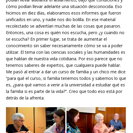
cómo podían llevar adelante una situación desconocida. Eso
hicimos en diez días, elaboramos esos informes que fueron
unificados en uno, y nadie nos dio bolilla. En ese material
recolectado se advertían muchas de las cosas que pasaron.
Entonces, una cosa es quién nos escucha, pero ¿y cuando no
se escucha? En primer lugar, se trata de aumentar el
conocimiento sin saber necesariamente cómo se va a poder
utilizar. El tema con las ciencias sociales y las humanidades es
que hablan de nuestra vida cotidiana. Por eso parece que no
tenemos saberes de expertos, que cualquiera puede hablar.
Me pasó al entrar a dar un curso de familia y un chico me dice
“para qué el curso, si familia tenemos todos y sabemos lo que
es, ¿para qué vamos a venir a la universidad a estudiar qué es
la familia si es parte de la vida?”. Creo que todo eso está por
detrás de la afrenta.