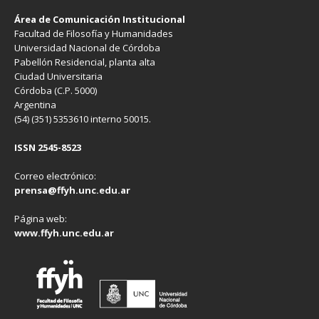
Área de Comunicación Institucional
Facultad de Filosofía y Humanidades
Universidad Nacional de Córdoba
Pabellón Residencial, planta alta
Ciudad Universitaria
Córdoba (C.P. 5000)
Argentina
(54) (351) 5353610 interno 50015.
ISSN 2545-8523
Correo electrónico:
prensa@ffyh.unc.edu.ar
Página web:
www.ffyh.unc.edu.ar