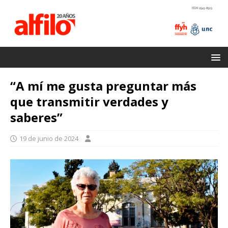
“A mí me gusta preguntar más
que transmitir verdades y
saberes”
19 de junio de 2024