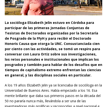
La socióloga Elizabeth Jelin estuvo en Córdoba para
participar de las primeras Jornadas Conjuntas de
Tesistas de Doctorados organizadas por la Secretaría
de Posgrado de la FFyH y para recibir el Doctorado
Honoris Causa que otorga la UNC. Consustanciada cien
por ciento con las actividades, se tomó un respiro para
conversar con Laura Ortiz sobre sus investigaciones,
los retos personales e institucionales que implican los
posgrados y también para hablar de los desafíos que en
tiempos de capitalismo extremo enfrentan las ciencias
en general, y las disciplinas sociales en particular.
A los 19 años Elizabeth Jelin ya se licenciaba de socióloga en la
Universidad de Buenos Aires. Había empezado a los 16. Esa
mente brillante que daba sus primeros pasos en la década del
50 no pararía nunca más, llevándola a ser una de las
investigadoras más prolíficas y reconocidas a nivel nacional e