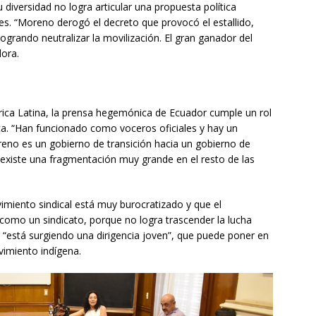
diversidad no logra articular una propuesta política
ales. “Moreno derogó el decreto que provocó el estallido,
logrando neutralizar la movilización. El gran ganador del
dora.
érica Latina, la prensa hegemónica de Ecuador cumple un rol
blica. “Han funcionado como voceros oficiales y hay un
reno es un gobierno de transición hacia un gobierno de
existe una fragmentación muy grande en el resto de las
miento sindical está muy burocratizado y que el
como un sindicato, porque no logra trascender la lucha
e “está surgiendo una dirigencia joven”, que puede poner en
ovimiento indígena.