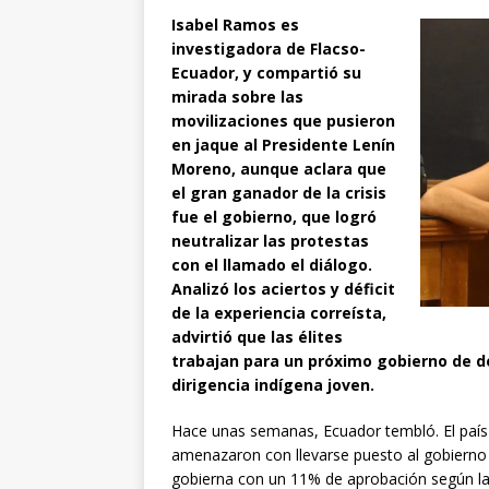
Isabel Ramos es
investigadora de Flacso-
Ecuador, y compartió su
mirada sobre las
movilizaciones que pusieron
en jaque al Presidente Lenín
Moreno, aunque aclara que
el gran ganador de la crisis
fue el gobierno, que logró
neutralizar las protestas
con el llamado el diálogo.
Analizó los aciertos y déficit
de la experiencia correísta,
advirtió que las élites
trabajan para un próximo gobierno de d
dirigencia indígena joven.
Hace unas semanas, Ecuador tembló. El país 
amenazaron con llevarse puesto al gobierno
gobierna con un 11% de aprobación según la ú