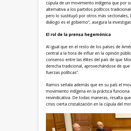
cúpula de un movimiento indígena que por su 
alternativa a los partidos políticos tradicion
pero lo sustituyó por otros más sectoriales, 
diálogo es el gobierno”, asegura la investiga
El rol de la prensa hegemónica
Al igual que en el resto de los países de Am
central a la hora de influir en la opinión pú
consenso entre las élites del país de que Mo
derecha tradicional, aprovechándose de que 
fuerzas políticas”.
Ramos señala además que en su país el movi
movimiento indígena en la práctica funciona 
reivindicativa. De todas maneras, resalta qu
crisis cierta cristalización en la cúpula del m