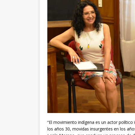
“El movimiento indígena es un actor político
los años 30, movidas insurgentes en los años 