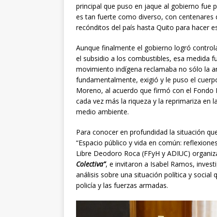
principal que puso en jaque al gobierno fue
es tan fuerte como diverso, con centenares 
recónditos del país hasta Quito para hacer e
Aunque finalmente el gobierno logró controla
el subsidio a los combustibles, esa medida f
movimiento indígena reclamaba no sólo la an
fundamentalmente, exigió y le puso el cuerp
Moreno, al acuerdo que firmó con el Fondo 
cada vez más la riqueza y la reprimariza en la
medio ambiente.
Para conocer en profundidad la situación que 
“Espacio público y vida en común: reflexiones
Libre Deodoro Roca (FFyH y ADIUC) organiz
Colectiva”
, e invitaron a Isabel Ramos, inves
análisis sobre una situación política y social 
policía y las fuerzas armadas.