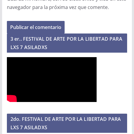
navegador para la próxima vez que comente.
3 er.. FESTIVAL DE ARTE POR LA LIBERTAD PARA
LXS 7 ASILADXS
2do. FESTIVAL DE ARTE POR LA LIBERTAD PARA
LXS 7 ASILADXS