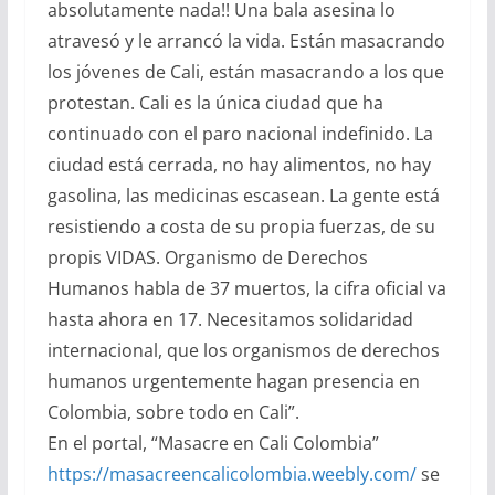
absolutamente nada!! Una bala asesina lo
atravesó y le arrancó la vida. Están masacrando
los jóvenes de Cali, están masacrando a los que
protestan. Cali es la única ciudad que ha
continuado con el paro nacional indefinido. La
ciudad está cerrada, no hay alimentos, no hay
gasolina, las medicinas escasean. La gente está
resistiendo a costa de su propia fuerzas, de su
propis VIDAS. Organismo de Derechos
Humanos habla de 37 muertos, la cifra oficial va
hasta ahora en 17. Necesitamos solidaridad
internacional, que los organismos de derechos
humanos urgentemente hagan presencia en
Colombia, sobre todo en Cali”.
En el portal, “Masacre en Cali Colombia”
https://masacreencalicolombia.weebly.com/
se