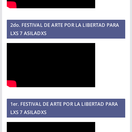
2do. FESTIVAL DE ARTE POR LA LIBERTAD PARA
LXS 7 ASILADXS
1er. FESTIVAL DE ARTE POR LA LIBERTAD PARA
LXS 7 ASILADXS