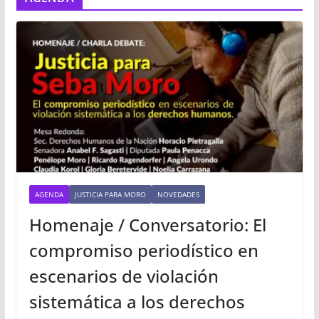
o
AGENDA
JUSTICIA PARA MORO
NOVEDADES
Homenaje / Conversatorio: El
compromiso periodístico en
escenarios de violación
sistemática a los derechos