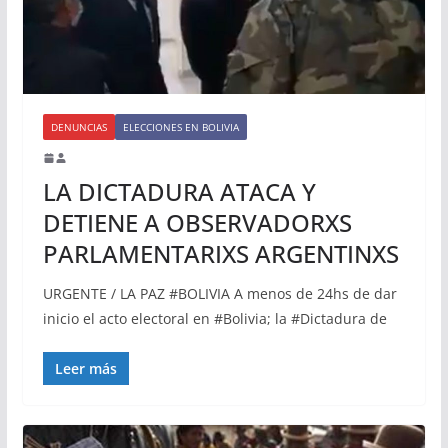
DENUNCIAS
ELECCIONES EN BOLIVIA
LA DICTADURA ATACA Y
DETIENE A OBSERVADORXS
PARLAMENTARIXS ARGENTINXS
URGENTE / LA PAZ #BOLIVIA A menos de 24hs de dar
inicio el acto electoral en #Bolivia; la #Dictadura de
Leer más