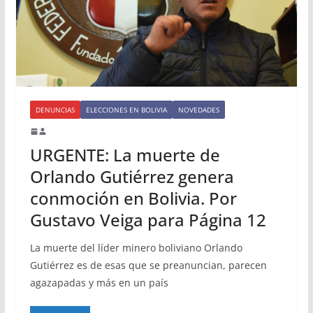
DENUNCIAS
ELECCIONES EN BOLIVIA
NOVEDADES
URGENTE: La muerte de
Orlando Gutiérrez genera
conmoción en Bolivia. Por
Gustavo Veiga para Página 12
La muerte del líder minero boliviano Orlando
Gutiérrez es de esas que se preanuncian, parecen
agazapadas y más en un país