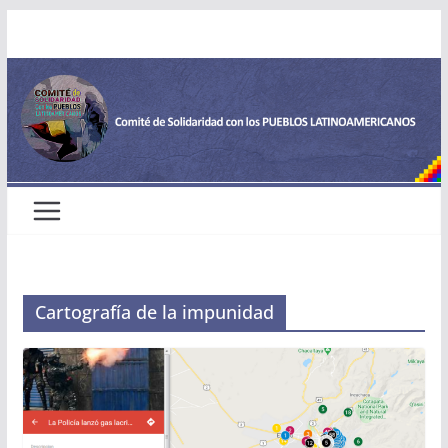
Saltar
al
contenido
Cartografía de la impunidad