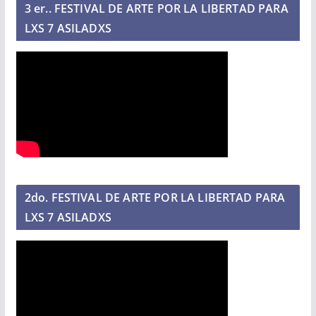
3 er.. FESTIVAL DE ARTE POR LA LIBERTAD PARA
LXS 7 ASILADXS
2do. FESTIVAL DE ARTE POR LA LIBERTAD PARA
LXS 7 ASILADXS