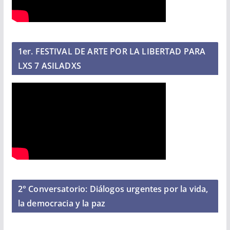
1er. FESTIVAL DE ARTE POR LA LIBERTAD PARA
LXS 7 ASILADXS
2° Conversatorio: Diálogos urgentes por la vida,
la democracia y la paz