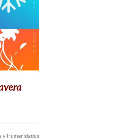
mavera
fía y Humanidades