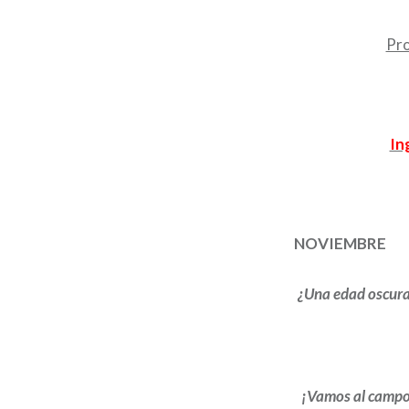
Pro
In
NOVIEMBRE
¿Una edad oscura?
¡Vamos al campo!