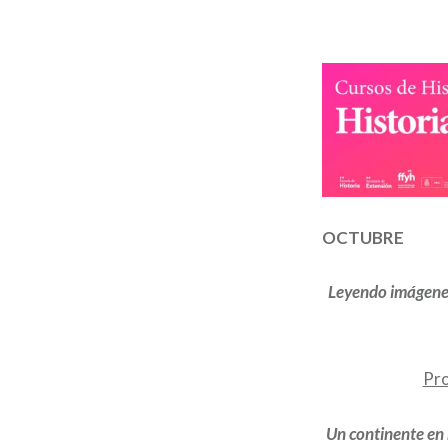
OCTUBRE
Leyendo imágenes 
Pro
Un continente en 