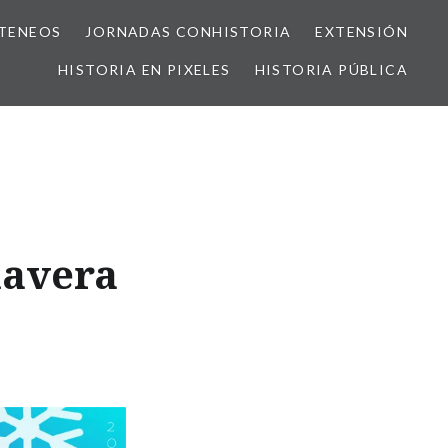
TENEOS
JORNADAS CONHISTORIA
EXTENSIÓN
HISTORIA EN PIXELES
HISTORIA PÚBLICA
mavera