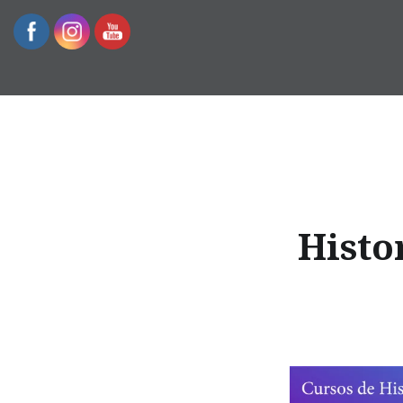
Escuela de Historia
Histo