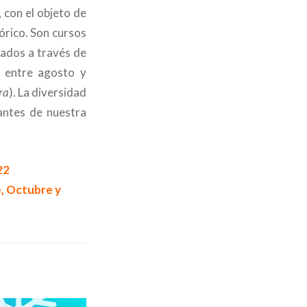
 con el objeto de
órico. Son cursos
lados a través de
, entre agosto y
ra
). La diversidad
antes de nuestra
22
e, Octubre y