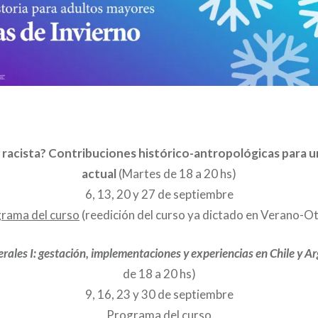
 racista? Contribuciones histórico-antropológicas para 
actual
(Martes de 18 a 20 hs)
6, 13, 20 y 27 de septiembre
rama del curso
(reedición del curso ya dictado en Verano-O
erales I: gestación, implementaciones y experiencias en Chile y A
de 18 a 20 hs)
9, 16, 23 y 30 de septiembre
Programa del curso