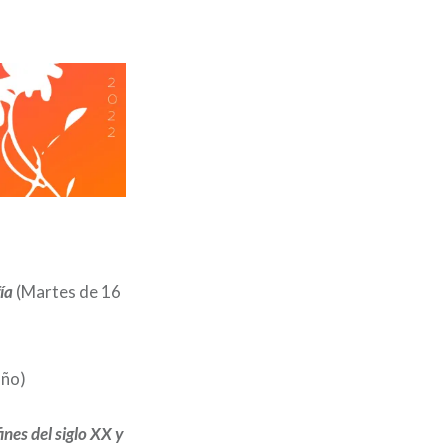
fía
(Martes de 16
oño)
nes del siglo XX y