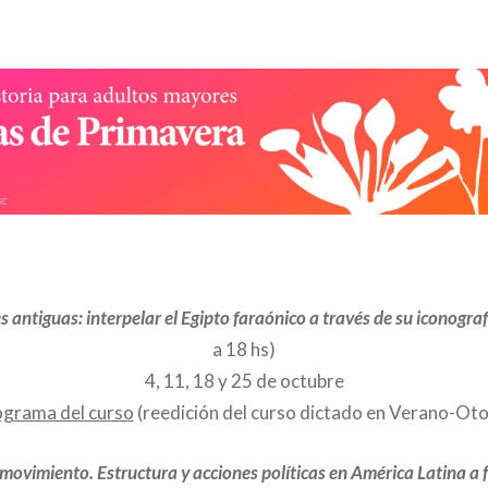
antiguas: interpelar el Egipto faraónico a través de su iconogra
a 18 hs)
4, 11, 18 y 25 de octubre
grama del curso
(reedición del curso dictado en Verano-Ot
movimiento. Estructura y acciones políticas en América Latina a fi