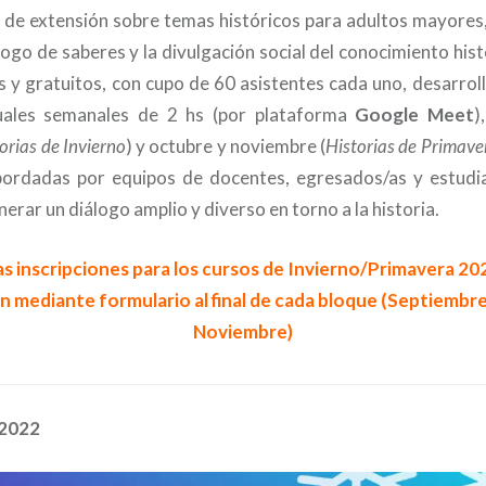
de extensión sobre temas históricos para adultos mayores,
logo de saberes y la divulgación social del conocimiento hist
os y gratuitos, con cupo de 60 asistentes cada uno, desarrol
uales semanales de 2 hs (por plataforma
Google Meet
)
orias de Invierno
) y octubre y noviembre (
Historias de Primave
bordadas por equipos de docentes, egresados/as y estudi
erar un diálogo amplio y diverso en torno a la historia.
as inscripciones para los cursos de Invierno/Primavera 20
án mediante formulario al final de cada bloque (Septiembr
Noviembre)
 2022