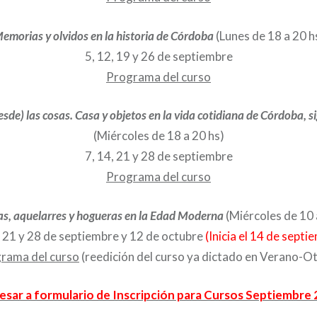
emorias y olvidos en la historia de Córdoba
(Lunes de 18 a 20 h
5, 12, 19 y 26 de septiembre
Programa del curso
esde) las cosas. Casa y objetos en la vida cotidiana de Córdoba, s
(Miércoles de 18 a 20 hs)
7, 14, 21 y 28 de septiembre
Programa del curso
as, aquelarres y hogueras en la Edad Moderna
(Miércoles de 10 
, 21 y 28 de septiembre y 12 de octubre
(Inicia el 14 de septi
rama del curso
(reedición del curso ya dictado en Verano-O
esar a formulario de Inscripción para Cursos Septiembre