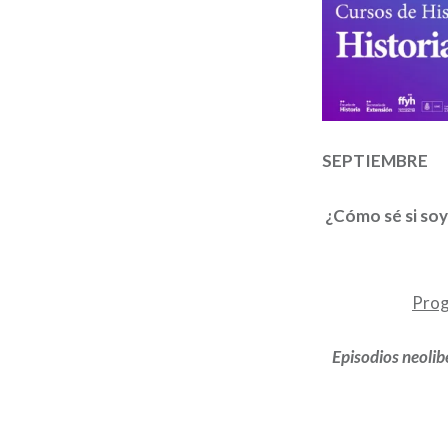
SEPTIEMBRE
¿Cómo sé si soy
Prog
Episodios neolib