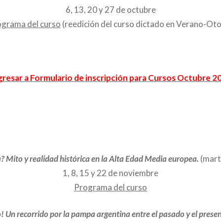
6, 13, 20 y 27 de octubre
grama del curso
(reedición del curso dictado en Verano-Ot
gresar a Formulario de inscripción para Cursos Octubre 2
 Mito y realidad histórica en la Alta Edad Media europea.
(mart
1, 8, 15 y 22 de noviembre
Programa del curso
 Un recorrido por la pampa argentina entre el pasado y el prese