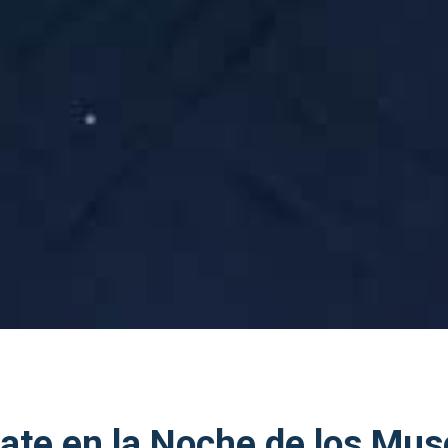
ate en la Noche de los Mu