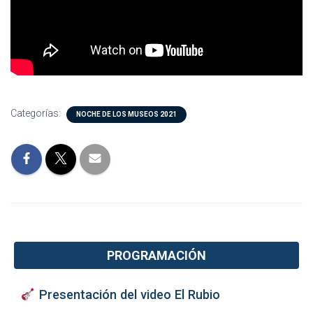
I
Ó
N
Categorías:
NOCHE DE LOS MUSEOS 2021
PROGRAMACIÓN
Presentación del video El Rubio