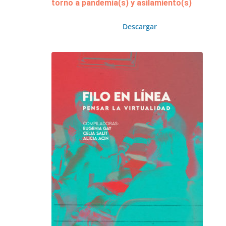
torno a pandemia(s) y asilamiento(s)
Descargar