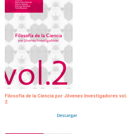
Filosofía de la Ciencia por Jóvenes Investigadores vol.
2
Descargar