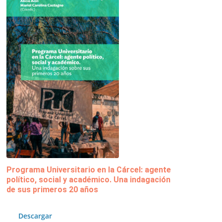
Programa Universitario en la Cárcel: agente
político, social y académico. Una indagación
de sus primeros 20 años
Descargar