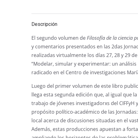
Descripción
El segundo volumen de
Filosofía de la ciencia 
y comentarios presentados en las 2das Jornada
realizadas virtualmente los días 27, 28 y 29 
“Modelar, simular y experimentar: un análisis 
radicado en el Centro de investigaciones Mar
Luego del primer volumen de este libro public
llega esta segunda edición que, al igual que l
trabajo de jóvenes investigadorxs del CIFFyH y 
propósito político-académico de las Jornadas:
local acerca de discusiones situadas en el vasto
Además, estas producciones apuestan a forta
ampliando los horizontes de las problemática