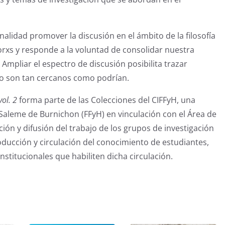
nalidad promover la discusión en el ámbito de la filosofía
dorxs y responde a la voluntad de consolidar nuestra
Ampliar el espectro de discusión posibilita trazar
o son tan cercanos como podrían.
vol. 2
forma parte de las Colecciones del CIFFyH, una
a Saleme de Burnichon (FFyH) en vinculación con el Área de
ión y difusión del trabajo de los grupos de investigación
roducción y circulación del conocimiento de estudiantes,
stitucionales que habiliten dicha circulación.