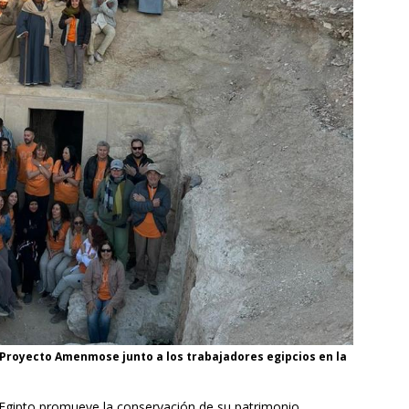
 Proyecto Amenmose junto a los trabajadores egipcios en la
 Egipto promueve la conservación de su patrimonio