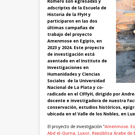
Romero son egresadxs y
adscriptxs de la Escuela de
Historia de la FFyH y
participaron en las dos
últimas campañas de
trabajo del proyecto
Amenmose en Egipto, en
2023 y 2024. Este proyecto
de investigación está
asentado en el Instituto de
Investigaciones en
Humanidades y Ciencias
Sociales de la Universidad
Nacional de La Plata y co-
radicado en el CIFFyH, dirigido por Andre
docente e investigadora de nuestra Facu
conservación, estudios históricos, epig
ubicada en el Valle de los Nobles, en Lu
El proyecto de investigación “
Amenmose. Est
Abd el-Qurna, Luxor, República Árabe de 