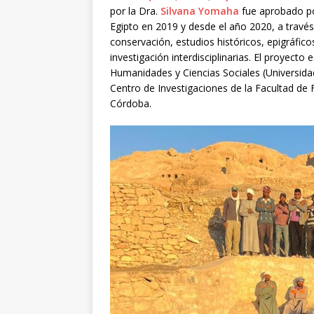
por la Dra.
Silvana Yomaha
fue aprobado po
Egipto en 2019 y desde el año 2020, a travé
conservación, estudios históricos, epigráficos
investigación interdisciplinarias. El proyecto
Humanidades y Ciencias Sociales (Universida
Centro de Investigaciones de la Facultad de 
Córdoba.