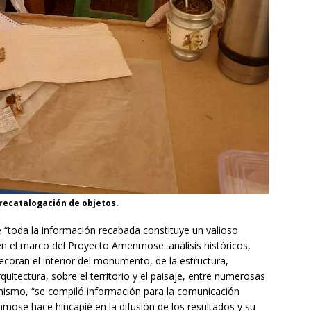
 recatalogación de objetos.
e “toda la información recabada constituye un valioso
en el marco del Proyecto Amenmose: análisis históricos,
ecoran el interior del monumento, de la estructura,
quitectura, sobre el territorio y el paisaje, entre numerosas
simismo, “se compiló información para la comunicación
nmose hace hincapié en la difusión de los resultados y su