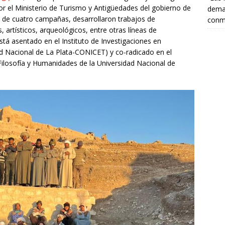
r el Ministerio de Turismo y Antigüedades del gobierno de
deman
s de cuatro campañas, desarrollaron trabajos de
conm
, artísticos, arqueológicos, entre otras líneas de
 está asentado en el Instituto de Investigaciones en
d Nacional de La Plata-CONICET) y co-radicado en el
Filosofía y Humanidades de la Universidad Nacional de