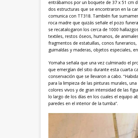
entrábamos por un boquete de 37 x 51 cm d
dos estructuras que se encontraron en la c
comunica con TT318. También fue sumamente 
roca madre que quizás señale el pozo funerar
se recatalogaron los cerca de 1000 hallazgo
textiles, restos óseos, humanos, de animales
fragmentos de estatuillas, conos funerarios
guirnaldas y maderas, objetos especiales, ent
Yomaha señala que una vez culminado el proc
que emergían del sitio durante esta cuarta c
conservación que se llevaron a cabo. “Habida
para la limpieza de las pinturas murales, una
colores vivos y de gran intensidad de las fig
lo largo de los días en los cuales el equipo 
paredes en el interior de la tumba”.