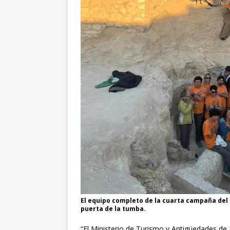
El equipo completo de la cuarta campaña del
puerta de la tumba.
“El Ministerio de Turismo y Antigüedades de