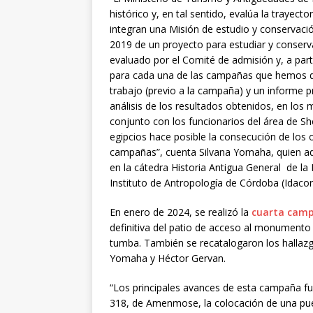
histórico y, en tal sentido, evalúa la trayecto
integran una Misión de estudio y conservaci
2019 de un proyecto para estudiar y conserv
evaluado por el Comité de admisión y, a parti
para cada una de las campañas que hemos de
trabajo (previo a la campaña) y un informe pre
análisis de los resultados obtenidos, en los 
conjunto con los funcionarios del área de She
egipcios hace posible la consecución de los
campañas”, cuenta Silvana Yomaha, quien ad
en la cátedra Historia Antigua General de la 
Instituto de Antropología de Córdoba (Idacor
En enero de 2024, se realizó la
cuarta cam
definitiva del patio de acceso al monumento f
tumba. También se recatalogaron los hallaz
Yomaha y Héctor Gervan.
“Los principales avances de esta campaña fu
318, de Amenmose, la colocación de una pue