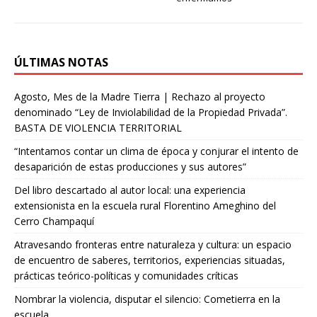
t
r
ÚLTIMAS NOTAS
Agosto, Mes de la Madre Tierra | Rechazo al proyecto
denominado “Ley de Inviolabilidad de la Propiedad Privada”.
BASTA DE VIOLENCIA TERRITORIAL
“Intentamos contar un clima de época y conjurar el intento de
desaparición de estas producciones y sus autores”
Del libro descartado al autor local: una experiencia
extensionista en la escuela rural Florentino Ameghino del
Cerro Champaquí
Atravesando fronteras entre naturaleza y cultura: un espacio
de encuentro de saberes, territorios, experiencias situadas,
prácticas teórico-políticas y comunidades críticas
Nombrar la violencia, disputar el silencio: Cometierra en la
escuela