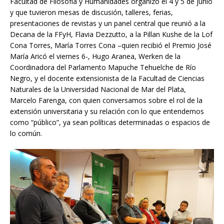
Facultad de Filosofía y Humanidades organizó el 4 y 5 de junio
y que tuvieron mesas de discusión, talleres, ferias,
presentaciones de revistas y un panel central que reunió a la
Decana de la FFyH, Flavia Dezzutto, a la Pillan Kushe de la Lof
Cona Torres, María Torres Cona –quien recibió el Premio José
María Aricó el viernes 6-, Hugo Aranea, Werken de la
Coordinadora del Parlamento Mapuche Tehuelche de Río
Negro, y el docente extensionista de la Facultad de Ciencias
Naturales de la Universidad Nacional de Mar del Plata,
Marcelo Farenga, con quien conversamos sobre el rol de la
extensión universitaria y su relación con lo que entendemos
como “público”, ya sean políticas determinadas o espacios de
lo común.