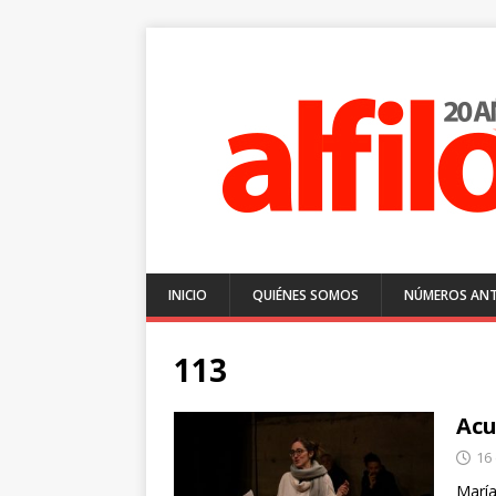
INICIO
QUIÉNES SOMOS
NÚMEROS ANT
113
Acu
16
María