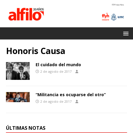
Honoris Causa
El cuidado del mundo
2 de agosto de 2017
“Militancia es ocuparse del otro”
2 de agosto de 2017
ÚLTIMAS NOTAS