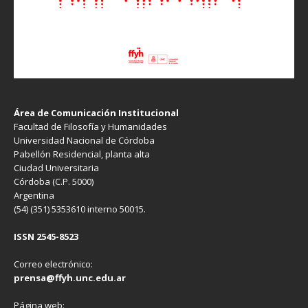
Área de Comunicación Institucional
Facultad de Filosofía y Humanidades
Universidad Nacional de Córdoba
Pabellón Residencial, planta alta
Ciudad Universitaria
Córdoba (C.P. 5000)
Argentina
(54) (351) 5353610 interno 50015.
ISSN 2545-8523
Correo electrónico:
prensa@ffyh.unc.edu.ar
Página web: